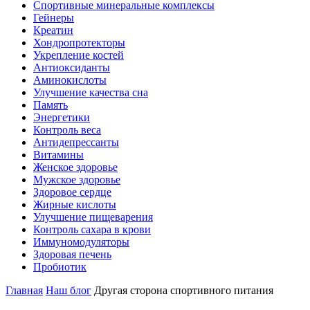
Спортивные минеральные комплексы
Гейнеры
Креатин
Хондропротекторы
Укрепление костей
Антиоксиданты
Аминокислоты
Улучшение качества сна
Память
Энергетики
Контроль веса
Антидепрессанты
Витамины
Женское здоровье
Мужское здоровье
Здоровое сердце
Жирные кислоты
Улучшение пищеварения
Контроль сахара в крови
Иммуномодуляторы
Здоровая печень
Пробиотик
Главная
Наш блог
Другая сторона спортивного питания