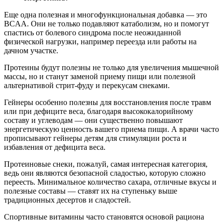
Еще одна полезная и многофункциональная добавка — это
BCAA. Они не только подавляют катаболизм, но и помогут
спастись от болевого синдрома после неожиданной
физической нагрузки, например переезда или работы на
дачном участке.
Протеины будут полезны не только для увеличения мышечной
массы, но и станут заменой приему пищи или полезной
альтернативой стрит-фуду и перекусам снеками.
Гейнеры особенно полезны для восстановления после травм
или при дефиците веса, благодаря высококалорийному
составу и углеводам — они существенно повышают
энергетическую ценность вашего приема пищи. А врачи часто
прописывают гейнеры детям для стимуляции роста и
избавления от дефицита веса.
Протеиновые снеки, пожалуй, самая интересная категория,
ведь они являются безопасной сладостью, которую сложно
переесть. Минимальное количество сахара, отличные вкусы и
полезные составы — ставят их на ступеньку выше
традиционных десертов и сладостей.
Спортивные витамины часто становятся основой рациона