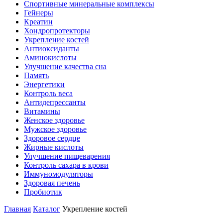
Спортивные минеральные комплексы
Гейнеры
Креатин
Хондропротекторы
Укрепление костей
Антиоксиданты
Аминокислоты
Улучшение качества сна
Память
Энергетики
Контроль веса
Антидепрессанты
Витамины
Женское здоровье
Мужское здоровье
Здоровое сердце
Жирные кислоты
Улучшение пищеварения
Контроль сахара в крови
Иммуномодуляторы
Здоровая печень
Пробиотик
Главная
Каталог
Укрепление костей