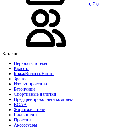
0
₽
0
Каталог
Нервная система
Красота
Кожа/Волосы/Ногти
Зрение
Изолят протеина
Батончики
Спортивные напитки
Предтренировочный комплекс
BCAA
Жиросжигатели
L-карнитин
Протеин
Аксессуары