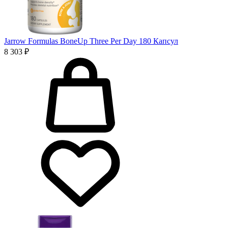
Jarrow Formulas BoneUp Three Per Day 180 Капсул
8 303 ₽