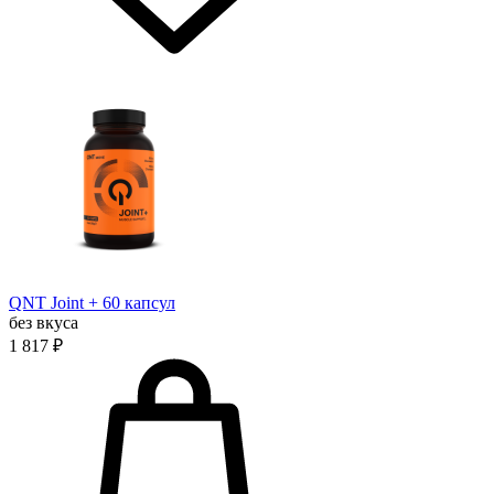
QNT Joint + 60 капсул
без вкуса
1 817 ₽