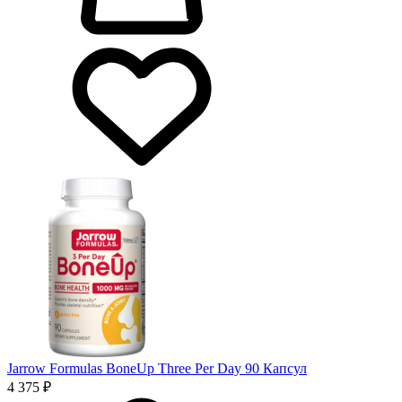
Jarrow Formulas BoneUp Three Per Day 90 Капсул
4 375 ₽