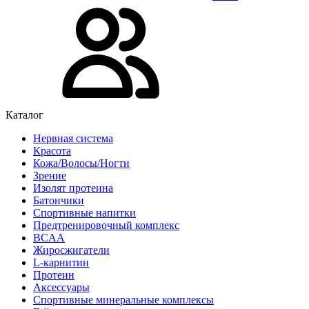
Каталог
Нервная система
Красота
Кожа/Волосы/Ногти
Зрение
Изолят протеина
Батончики
Спортивные напитки
Предтренировочный комплекс
BCAA
Жиросжигатели
L-карнитин
Протеин
Аксессуары
Спортивные минеральные комплексы