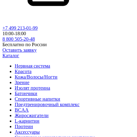
+7 499 213-01-99
10:00-18:00
8 800 505-20-48
Бесплатно по России
Оставить заявку
Каталог
Нервная система
Красота
Кожа/Волосы/Ногти
Зрение
Изолят протеина
Батончики
Спортивные напитки
Предтренировочный комплекс
BCAA
Жиросжигатели
L-карнитин
Протеин
Аксессуары