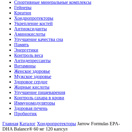
Спортивные минеральные комплексы
Гейнеры
Креатин
Хондропротекторы
Укрепление костей
Антиоксиданты
Аминокислоты
Улучшение качества сна
Память
Энергетики
Контроль веса
Антидепрессанты
Витамины
Женское здоровье
Мужское здоровье
Здоровое сердце
Жирные кислоты
Улучшение пищеварения
Контроль сахара в крови
Иммуномодуляторы
Здоровая печень
Пробиотик
Главная
Каталог
Хондропротекторы
Jarrow Formulas EPA-
DHA Balance® 60 мг 120 капсул