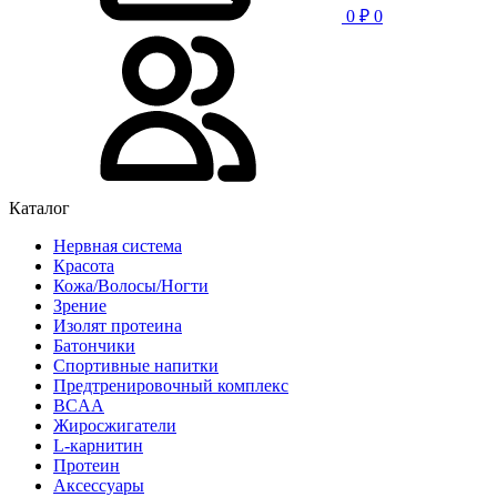
0
₽
0
Каталог
Нервная система
Красота
Кожа/Волосы/Ногти
Зрение
Изолят протеина
Батончики
Спортивные напитки
Предтренировочный комплекс
BCAA
Жиросжигатели
L-карнитин
Протеин
Аксессуары