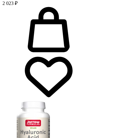
2 023 ₽