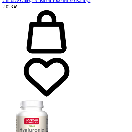
Uniforce Omega 3 fish oil 1000 Мг 90 Капсул
2 023 ₽