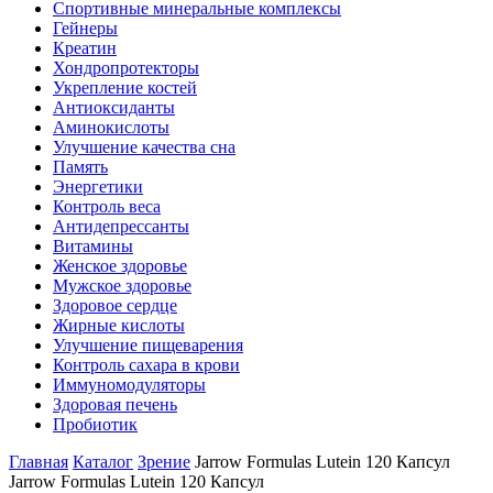
Спортивные минеральные комплексы
Гейнеры
Креатин
Хондропротекторы
Укрепление костей
Антиоксиданты
Аминокислоты
Улучшение качества сна
Память
Энергетики
Контроль веса
Антидепрессанты
Витамины
Женское здоровье
Мужское здоровье
Здоровое сердце
Жирные кислоты
Улучшение пищеварения
Контроль сахара в крови
Иммуномодуляторы
Здоровая печень
Пробиотик
Главная
Каталог
Зрение
Jarrow Formulas Lutein 120 Капсул
Jarrow Formulas Lutein 120 Капсул