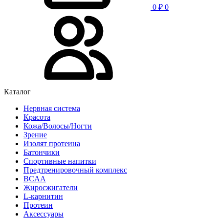
0
₽
0
Каталог
Нервная система
Красота
Кожа/Волосы/Ногти
Зрение
Изолят протеина
Батончики
Спортивные напитки
Предтренировочный комплекс
BCAA
Жиросжигатели
L-карнитин
Протеин
Аксессуары