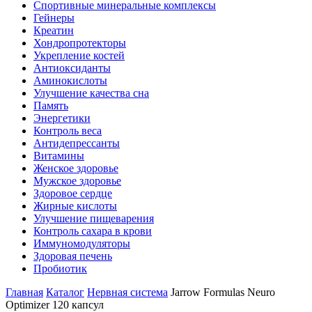
Спортивные минеральные комплексы
Гейнеры
Креатин
Хондропротекторы
Укрепление костей
Антиоксиданты
Аминокислоты
Улучшение качества сна
Память
Энергетики
Контроль веса
Антидепрессанты
Витамины
Женское здоровье
Мужское здоровье
Здоровое сердце
Жирные кислоты
Улучшение пищеварения
Контроль сахара в крови
Иммуномодуляторы
Здоровая печень
Пробиотик
Главная
Каталог
Нервная система
Jarrow Formulas Neuro
Optimizer 120 капсул