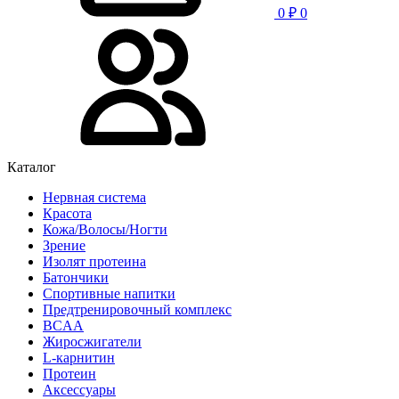
0
₽
0
Каталог
Нервная система
Красота
Кожа/Волосы/Ногти
Зрение
Изолят протеина
Батончики
Спортивные напитки
Предтренировочный комплекс
BCAA
Жиросжигатели
L-карнитин
Протеин
Аксессуары