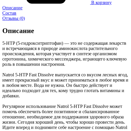
В корзину
Описание
Состав
Отзывы (0)
Описание
5-HTP (5-гидрокситриптофан) — это не содержащая лекарств
и встречающаяся в природе аминокислота растительного
происхождения, которая участвует в синтезе организмом
серотонина, химического мессенджера, играющего ключевую
роль в повышении настроения.
Natrol 5-HTP Fast Dissolve выпускается со вкусом лесных ягод,
имеет прекрасный вкус и может приниматься в любое время и
в любом месте. Вода не нужна. Он быстро действует и
идеально подходит для тех, кому трудно глотать витамины и
добавки.
Регулярное использование Natrol 5-HTP Fast Dissolve может
помочь обеспечить более позитивное и сбалансированное
отношение, необходимое для поддержания здорового образа
жизни. Сегодня хороший день, чтобы хорошо провести день.
Идите вперед и поднимите себе настроение с помощью Natrol