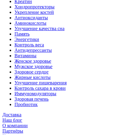
Креатин
Хондропротекторы
Укрепление костей
Антиоксиданты
Аминокислоты
Улучшение качества сна
Память
Энергетики
Контроль веса
Антидепрессанты
Витамины
Женское здоровье
Мужское здоровье
Здоровое сердце
Жирные кислоты
Улучшение пищеварения
Контроль сахара в крови
Иммуномодуляторы
Здоровая печень
Пробиотик
Доставка
Наш блог
О компании
Партнёры