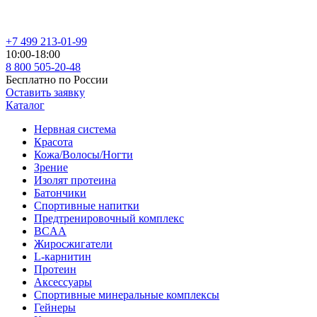
+7 499 213-01-99
10:00-18:00
8 800 505-20-48
Бесплатно по России
Оставить заявку
Каталог
Нервная система
Красота
Кожа/Волосы/Ногти
Зрение
Изолят протеина
Батончики
Спортивные напитки
Предтренировочный комплекс
BCAA
Жиросжигатели
L-карнитин
Протеин
Аксессуары
Спортивные минеральные комплексы
Гейнеры