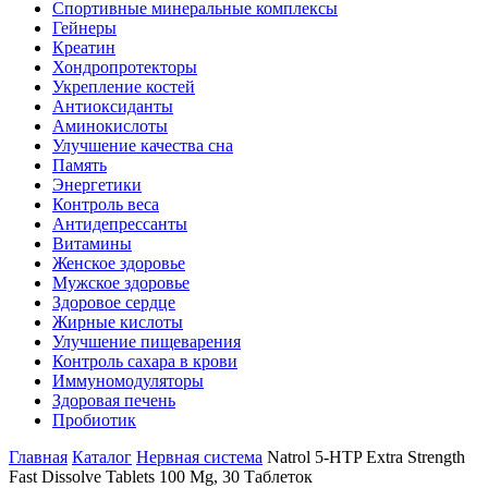
Спортивные минеральные комплексы
Гейнеры
Креатин
Хондропротекторы
Укрепление костей
Антиоксиданты
Аминокислоты
Улучшение качества сна
Память
Энергетики
Контроль веса
Антидепрессанты
Витамины
Женское здоровье
Мужское здоровье
Здоровое сердце
Жирные кислоты
Улучшение пищеварения
Контроль сахара в крови
Иммуномодуляторы
Здоровая печень
Пробиотик
Главная
Каталог
Нервная система
Natrol 5-HTP Extra Strength
Fast Dissolve Tablets 100 Mg, 30 Таблеток