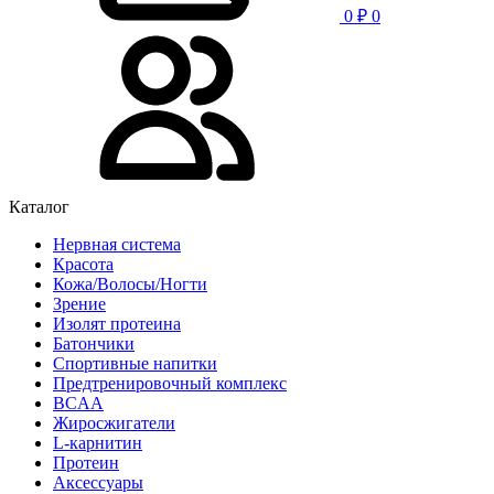
0
₽
0
Каталог
Нервная система
Красота
Кожа/Волосы/Ногти
Зрение
Изолят протеина
Батончики
Спортивные напитки
Предтренировочный комплекс
BCAA
Жиросжигатели
L-карнитин
Протеин
Аксессуары