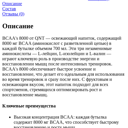
Описание
Состав
Отзывы (0)
Описание
BCAA's 8000 от QNT — освежающий напиток, содержащий
8000 мг BCAA (аминокислот с разветвленной цепью) в
каждой бутылке объемом 700 мл. Эти три незаменимые
аминокислоты — L-лейцин, L-изолейцин и L-валин —
играют ключевую роль в производстве энергии и
восстановлении мышц после интенсивных тренировок.
BCAA's 8000 обеспечивает быстрое усвоение и
восстановление, что делает его идеальным для использования
во время тренировок и сразу после них. С фруктовым и
освежающим вкусом, этот напиток подходит для всех
спортсменов, стремящихся оптимизировать рост и
восстановление мышц.
Ключевые преимущества
Высокая концентрация BCAA: каждая бутылка
содержит 8000 мг BCAA, что способствует быстрому
восстановлению и росту мышц.