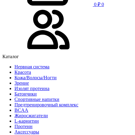
0
₽
0
Каталог
Нервная система
Красота
Кожа/Волосы/Ногти
Зрение
Изолят протеина
Батончики
Спортивные напитки
Предтренировочный комплекс
BCAA
Жиросжигатели
L-карнитин
Протеин
Аксессуары