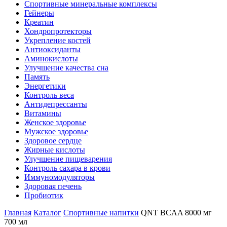
Спортивные минеральные комплексы
Гейнеры
Креатин
Хондропротекторы
Укрепление костей
Антиоксиданты
Аминокислоты
Улучшение качества сна
Память
Энергетики
Контроль веса
Антидепрессанты
Витамины
Женское здоровье
Мужское здоровье
Здоровое сердце
Жирные кислоты
Улучшение пищеварения
Контроль сахара в крови
Иммуномодуляторы
Здоровая печень
Пробиотик
Главная
Каталог
Спортивные напитки
QNT BCAA 8000 мг
700 мл