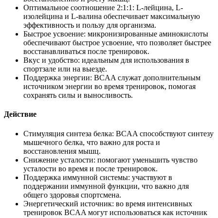
Оптимальное соотношение 2:1:1: L-лейцина, L-
изолейцина и L-валина обеспечивает максимальную
эффективность и пользу для организма.
Быстрое усвоение: микронизированные аминокислоты
обеспечивают быстрое усвоение, что позволяет быстрее
восстанавливаться после тренировок.
Вкус и удобство: идеальным для использования в
спортзале или на выезде.
Поддержка энергии: BCAA служат дополнительным
источником энергии во время тренировок, помогая
сохранять силы и выносливость.
Действие
Стимуляция синтеза белка: BCAA способствуют синтезу
мышечного белка, что важно для роста и
восстановления мышц.
Снижение усталости: помогают уменьшить чувство
усталости во время и после тренировок.
Поддержка иммунной системы: участвуют в
поддержании иммунной функции, что важно для
общего здоровья спортсмена.
Энергетический источник: во время интенсивных
тренировок BCAA могут использоваться как источник