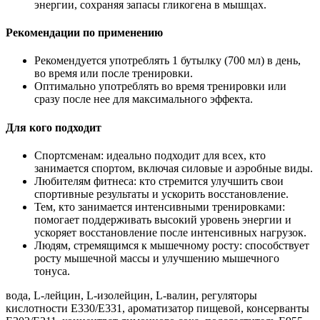
энергии, сохраняя запасы гликогена в мышцах.
Рекомендации по применению
Рекомендуется употреблять 1 бутылку (700 мл) в день,
во время или после тренировки.
Оптимально употреблять во время тренировки или
сразу после нее для максимального эффекта.
Для кого подходит
Спортсменам: идеально подходит для всех, кто
занимается спортом, включая силовые и аэробные виды.
Любителям фитнеса: кто стремится улучшить свои
спортивные результаты и ускорить восстановление.
Тем, кто занимается интенсивными тренировками:
помогает поддерживать высокий уровень энергии и
ускоряет восстановление после интенсивных нагрузок.
Людям, стремящимся к мышечному росту: способствует
росту мышечной массы и улучшению мышечного
тонуса.
вода, L-лейцин, L-изолейцин, L-валин, регуляторы
кислотности Е330/Е331, ароматизатор пищевой, консерванты