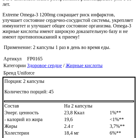
лет.
Extreme Omega-3 1200mg сокращает риск инфарктов,
улучшает состояние сердечно-сосудистой системы, укрепляет
иммунитет и улучшает общее состояние организма. Omega-3
жирные кислоты имеют широкую доказательную базу и не
имеют противопоказаний к приему!
Применение: 2 капсулы 1 раз в день во время еды.
Артикул
FP0165
Категории
Здоровое сердце
/
Жирные кислоты
Бренд
Uniforce
Порция: 2 капсулы
Количество порций: 45
Состав
На 2 капсулы
Энерг. ценность
23,8 Ккал
1%**
- калорий из жира
19,6
<1%**
Жиры
2.4 г
3,7%**
Холестерин
18,4 мг
6%**