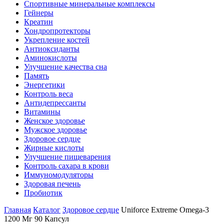
Спортивные минеральные комплексы
Гейнеры
Креатин
Хондропротекторы
Укрепление костей
Антиоксиданты
Аминокислоты
Улучшение качества сна
Память
Энергетики
Контроль веса
Антидепрессанты
Витамины
Женское здоровье
Мужское здоровье
Здоровое сердце
Жирные кислоты
Улучшение пищеварения
Контроль сахара в крови
Иммуномодуляторы
Здоровая печень
Пробиотик
Главная
Каталог
Здоровое сердце
Uniforce Extreme Omega-3
1200 Мг 90 Капсул