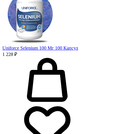
Uniforce Selenium 100 Мг 100 Капсул
1 228 ₽