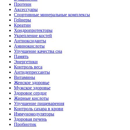
Протеин
Аксессуары
Спортивные минеральные комплексы
Гейнеры
Креатин
Хондропротекторы
Укрепление костей
Антиоксиданты
Аминокислоты
Улучшение качества сна
Память
Энергетики
Контроль веса
Антидепрессанты
Витамины
Женское здоровье
Мужское здоровье
Здоровое сердце
Жирные кислоты
Улучшение пищеварения
Контроль сахара в крови
Иммуномодуляторы
Здоровая печень
Пробиотик