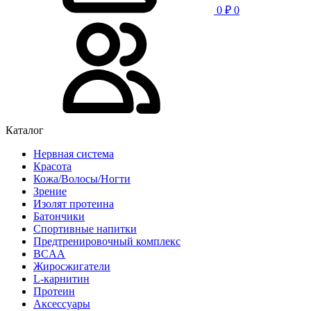
0
₽
0
Каталог
Нервная система
Красота
Кожа/Волосы/Ногти
Зрение
Изолят протеина
Батончики
Спортивные напитки
Предтренировочный комплекс
BCAA
Жиросжигатели
L-карнитин
Протеин
Аксессуары