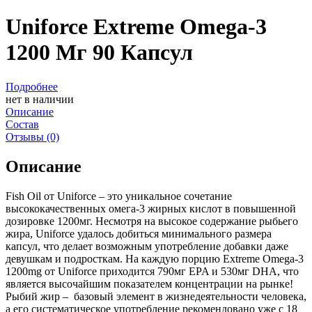
Uniforce Extreme Omega-3
1200 Мг 90 Капсул
Подробнее
нет в наличии
Описание
Состав
Отзывы (0)
Описание
Fish Oil от Uniforce – это уникальное сочетание
высококачественных омега-3 жирных кислот в повышенной
дозировке 1200мг. Несмотря на высокое содержание рыбьего
жира, Uniforce удалось добиться минимального размера
капсул, что делает возможным употребление добавки даже
девушкам и подросткам. На каждую порцию Extreme Omega-3
1200mg от Uniforce приходится 790мг EPA и 530мг DHA, что
является высочайшим показателем концентрации на рынке!
Рыбий жир – базовый элемент в жизнедеятельности человека,
а его систематическое употребление рекомендовано уже с 18