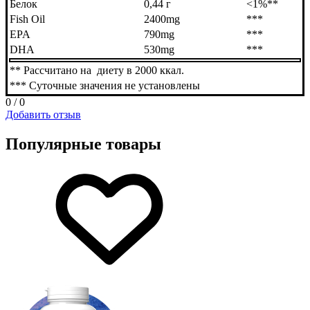
Белок
0,44 г
<1%**
Fish Oil
2400mg
***
EPA
790mg
***
DHA
530mg
***
** Рассчитано на диету в 2000 ккал.
*** Суточные значения не установлены
0 / 0
Добавить отзыв
Популярные товары