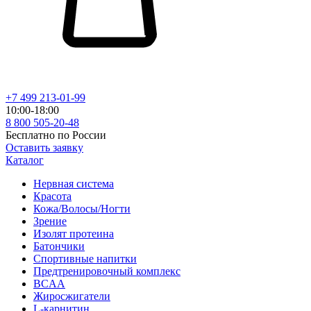
+7 499 213-01-99
10:00-18:00
8 800 505-20-48
Бесплатно по России
Оставить заявку
Каталог
Нервная система
Красота
Кожа/Волосы/Ногти
Зрение
Изолят протеина
Батончики
Спортивные напитки
Предтренировочный комплекс
BCAA
Жиросжигатели
L-карнитин